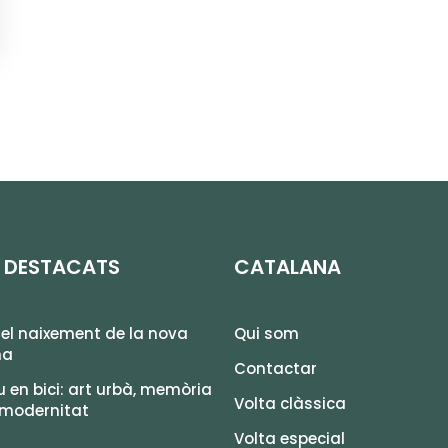
 DESTACATS
CATALANA
el naixement de la nova
Qui som
na
Contactar
 en bici: art urbà, memòria
Volta clàssica
 modernitat
Volta especial