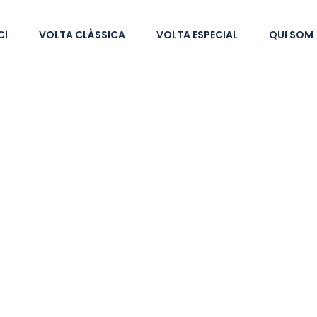
CI
VOLTA CLÀSSICA
VOLTA ESPECIAL
QUI SOM