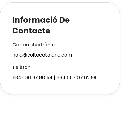
Informació De
Contacte
Correu electrònic
hola@voltacatalana.com
Telèfon
+34 636 97 80 54 | +34 657 07 62 99