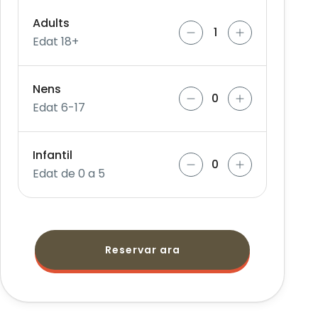
Adults
Edat 18+
Nens
Edat 6-17
Infantil
Edat de 0 a 5
Reservar ara