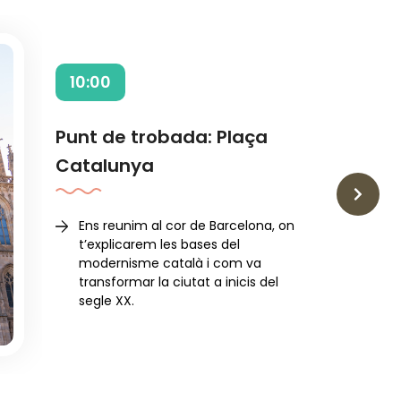
10:00
Punt de trobada: Plaça
Catalunya
›
Ens reunim al cor de Barcelona, on
t’explicarem les bases del
modernisme català i com va
transformar la ciutat a inicis del
segle XX.