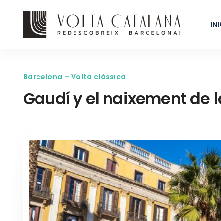
INI
Barcelona – Volta clàssica
Gaudí y el naixement de 