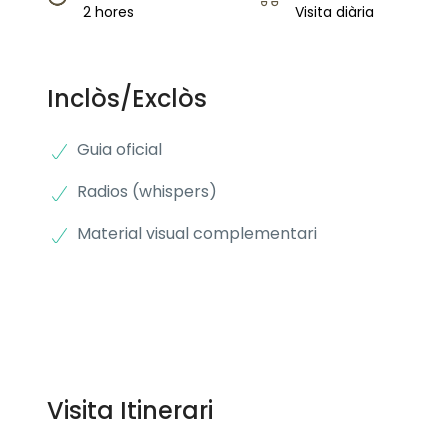
2 hores
Visita diària
Inclòs/Exclòs
Guia oficial
Radios (whispers)
Material visual complementari
Visita Itinerari