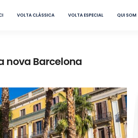
CI
VOLTA CLÀSSICA
VOLTA ESPECIAL
QUI SOM
la nova Barcelona