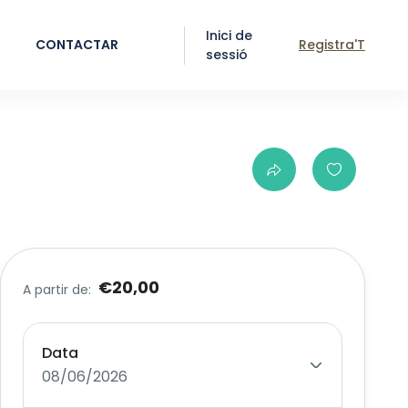
Inici de
CONTACTAR
Registra'T
sessió
€20,00
A partir de:
Data
08/06/2026