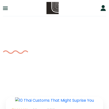
Etiqueta:
Tiptoe