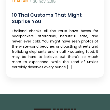
THAI LAN
30 nov. 2018
10 Thai Customs That Might
Suprise You
Thailand checks all the must-have boxes for
backpackers; affordable, beautiful, safe, and
never, ever cold. You might have seen photos of
the white-sand beaches and bustling streets and
frollicking elephants and mouth-watering food. It
may be hard to believe, but there’s so much
more to experience. While the Land of Smiles
certainly deserves every ounce […]