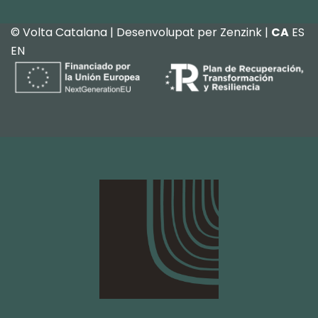
© Volta Catalana | Desenvolupat per
Zenzink
|
CA
ES
EN