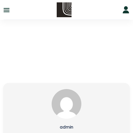
Soci De La Pàgina
admin