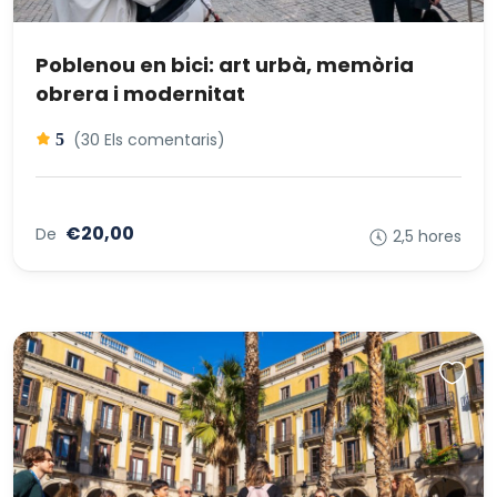
Poblenou en bici: art urbà, memòria
obrera i modernitat
(30 Els comentaris)
5
€20,00
De
2,5 hores