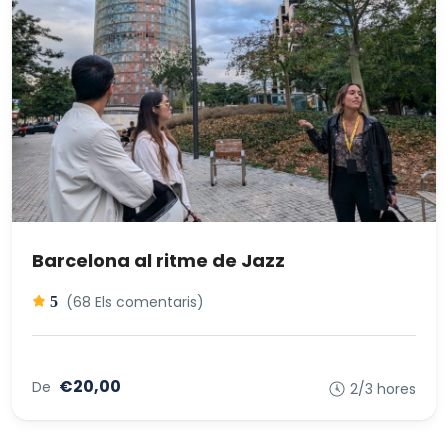
Barcelona al ritme de Jazz
(68 Els comentaris)
5
€20,00
De
2/3 hores