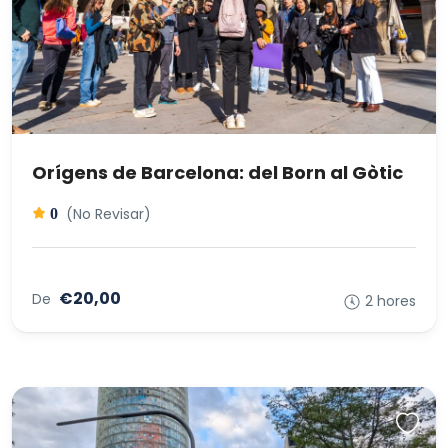
Orígens de Barcelona: del Born al Gòtic
(No Revisar)
0
€20,00
De
2 hores