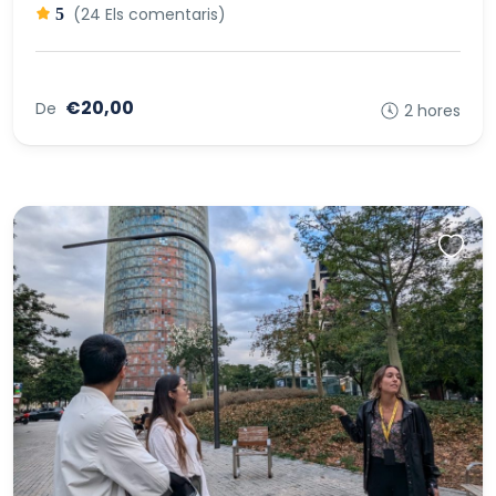
(24 Els comentaris)
5
€20,00
De
2 hores