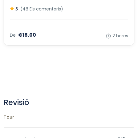
(48 Els comentaris)
5
€18,00
De
2 hores
Revisió
Tour