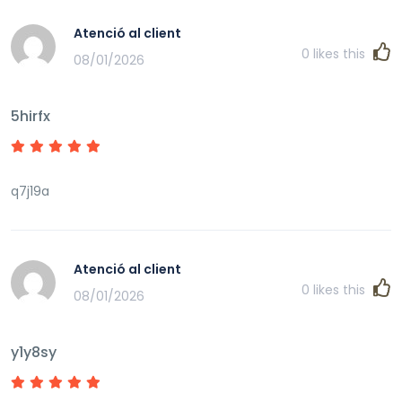
Atenció al client
0
likes this
08/01/2026
5hirfx
q7j19a
Atenció al client
0
likes this
08/01/2026
y1y8sy