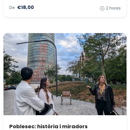
€18,00
De
2 hores
Poblesec: història i miradors