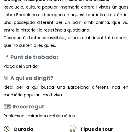
Revolució, cultura popular, memòria obrera i vistes úniques
sobre Barcelona es barregen en aquest tour íntim i autèntic.
Una passejada diferent per un barri amb ànima, que viu
entre la història i la resistència quotidiana.
Descobriràs històries invisibles, espais amb identitat i racons
que no surten a les guies.
📍
Punt de trobada:
Plaça del Sortidor
🎯
A qui va dirigit?
Ideal per a qui busca una Barcelona diferent, rica en
memòria popular i molt viva.
🗺️
Recorregut:
Poble-sec i miradors emblemàtics
Durada
Tipus de tour