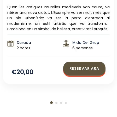
Quan les antigues muralles medievals van caure, va
néixer una nova ciutat. L’Eixample va ser molt més que
un pla urbanístic: va ser la porta d’entrada al
modernisme, un estil artístic que va transformar
Barcelona en un símbol de bellesa, creativitat i progrés.
Durada
Mida Del Grup
2 hores
6 persones
RESERVAR ARA
€20,00