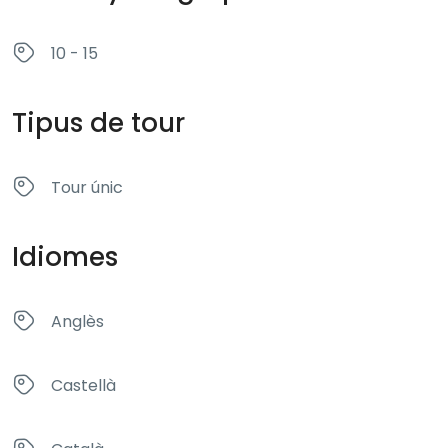
10 - 15
Tipus de tour
Tour únic
Idiomes
Anglès
Castellà