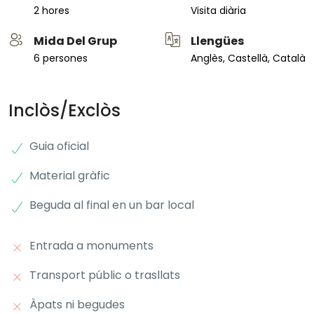
2 hores
Visita diària
Mida Del Grup
Llengües
6 persones
Anglès, Castellà, Català
Inclòs/Exclòs
Guia oficial
Material gràfic
Beguda al final en un bar local
Entrada a monuments
Transport públic o trasllats
Àpats ni begudes