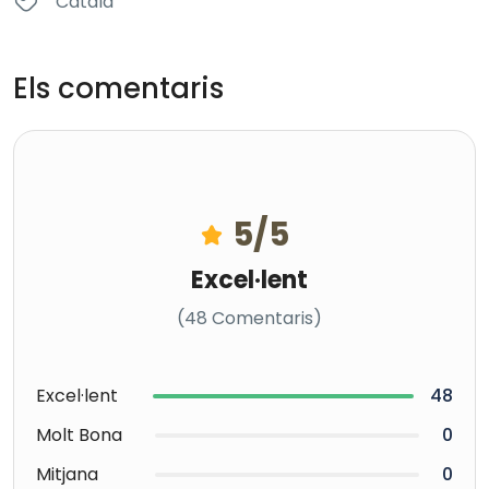
Català
Els comentaris
5
/5
Excel·lent
(48 Comentaris)
Excel·lent
48
Molt Bona
0
Mitjana
0