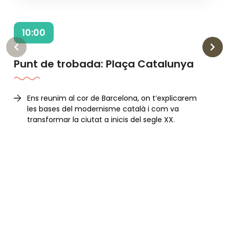
10:00
‹
›
Punt de trobada: Plaça Catalunya
Ens reunim al cor de Barcelona, on t’explicarem
les bases del modernisme català i com va
transformar la ciutat a inicis del segle XX.