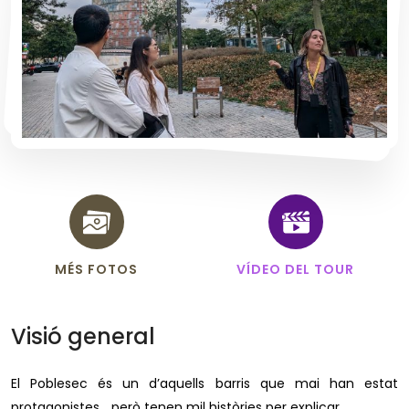
MÉS FOTOS
VÍDEO DEL TOUR
Visió general
El Poblesec és un d’aquells barris que mai han estat
protagonistes… però tenen mil històries per explicar.