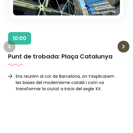
10:00
‹
›
Punt de trobada: Plaça Catalunya
Ens reunim al cor de Barcelona, on t’explicarem
les bases del modernisme català i com va
transformar la ciutat a inicis del segle XX.