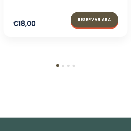
RESERVAR ARA
€18,00