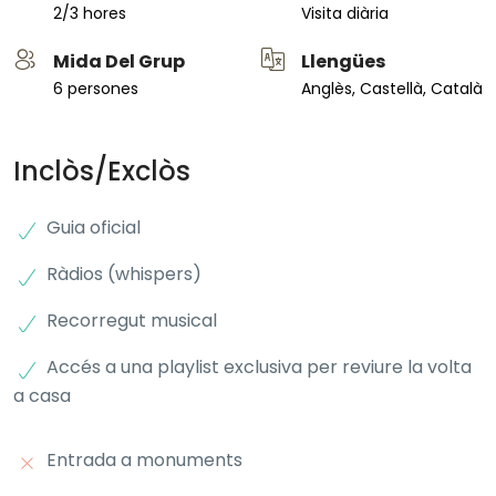
2/3 hores
Visita diària
Mida Del Grup
Llengües
6 persones
Anglès, Castellà, Català
Inclòs/Exclòs
Guia oficial
Ràdios (whispers)
Recorregut musical
Accés a una playlist exclusiva per reviure la volta
a casa
Entrada a monuments