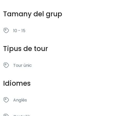
Tamany del grup
10 - 15
Tipus de tour
Tour únic
Idiomes
Anglès