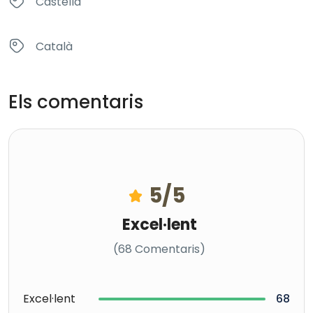
Castellà
Català
Els comentaris
5
/5
Excel·lent
(68 Comentaris)
Excel·lent
68