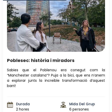
Poblesec: història i miradors
Sabies que el Poblenou era conegut com la
“Manchester catalana”? Puja a la bici, que ens n’anem
a explorar junts la increïble transformació d’aquest
barri!
Durada
Mida Del Grup
2 hores
6 persones